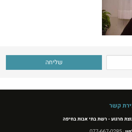
ירת קשר
צת מרגוע - רשת בתי אבות בחיפה
077-667-0285
פון
: