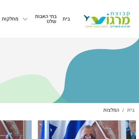
בתי האבות
בית
מחלקות
שלנו
בית
המלצות
/