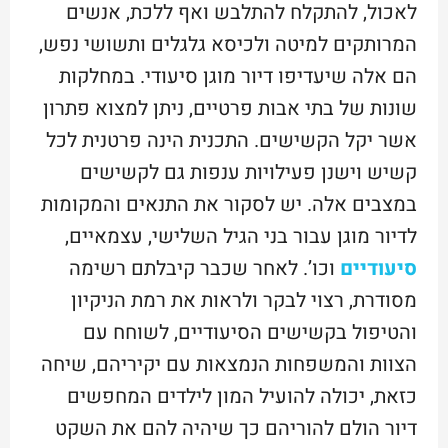
לאכול, להתקלח להתלבש ואף ללכת, אנשים
המרותקים למיטה ולכיסא גלגלים ותשושי נפש,
הם אלה שיעדיפו דיור מוגן סיעודי. במחלקות
שונות של בתי אבות פרטיים, ניתן למצוא פתרון
אשר יקל הקשישים. התכנית הינה פרטנית לכל
קשיש וישנן פעילויות ענפות גם לקשישים
במצבים אלה. יש לסקור את התנאים והמקומות
לדיור מוגן עבור בני הגיל השלישי, עצמאיים,
סיעודיים
וכו’. לאחר שכבר קיבלתם רשימה
מסודרת, רצוי לבקר ולראות את רמת הניקיון
והטיפול בקשישים הסיעודיים, לשוחח עם
הצוות והמשפחות הנמצאות עם יקיריהם, שיחה
כזאת, יכולה להועיל המון לילדים המחפשים
דיור הולם להוריהם כך שיהיה להם את השקט