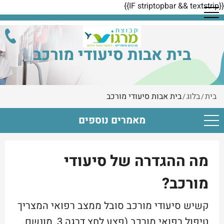
{{IF striptopbar && textstrip}}
בית אבות סיעודי מורכב
בית
בלוג
בית אבות סיעודי מורכב
/
/
מאמרים נוספים
מה ההגדרה של סיעודי
מורכב?
קשיש סיעודי מורכב סובל ממצב רפואי המצריך
טיפול רפואי מורכב (פצע לחץ דרגה 3, מונשם,