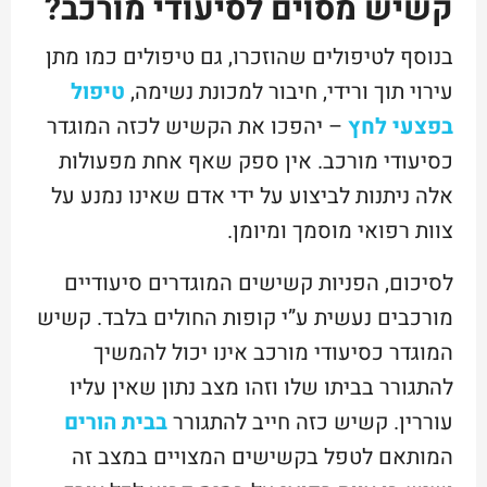
קשיש מסוים לסיעודי מורכב?
בנוסף לטיפולים שהוזכרו, גם טיפולים כמו מתן
עירוי תוך ורידי, חיבור למכונת נשימה,
טיפול
בפצעי לחץ
– יהפכו את הקשיש לכזה המוגדר
כסיעודי מורכב. אין ספק שאף אחת מפעולות
אלה ניתנות לביצוע על ידי אדם שאינו נמנע על
צוות רפואי מוסמך ומיומן.
לסיכום, הפניות קשישים המוגדרים סיעודיים
מורכבים נעשית ע”י קופות החולים בלבד. קשיש
המוגדר כסיעודי מורכב אינו יכול להמשיך
להתגורר בביתו שלו וזהו מצב נתון שאין עליו
עוררין. קשיש כזה חייב להתגורר
בבית הורים
המותאם לטפל בקשישים המצויים במצב זה