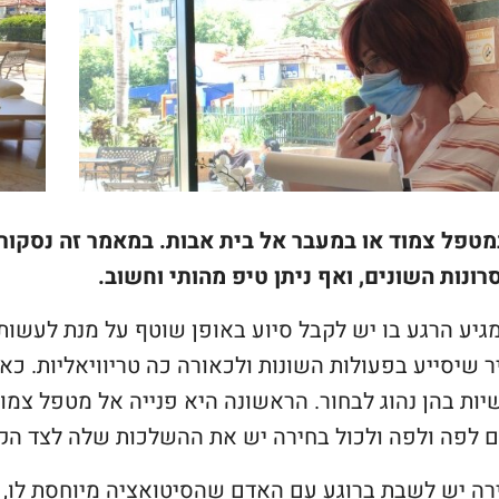
מטפל צמוד או במעבר אל בית אבות. במאמר זה נסקור 
ונות השונים, ואף ניתן טיפ מהותי וחשוב.
גיע הרגע בו יש לקבל סיוע באופן שוטף על מנת לעשות 
 שיסייע בפעולות השונות ולכאורה כה טריוויאליות. כא
ות בהן נהוג לבחור. הראשונה היא פנייה אל מטפל צמו
 לפה ולפה ולכול בחירה יש את ההשלכות שלה לצד הקשיי
רה יש לשבת ברוגע עם האדם שהסיטואציה מיוחסת לו, ל