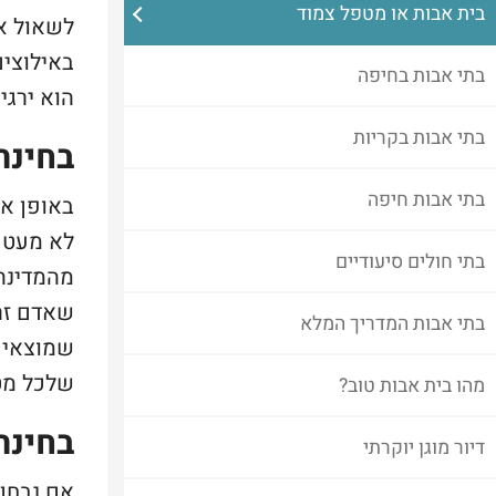
בית אבות או מטפל צמוד
לשאול או
באילוצים
בתי אבות בחיפה
הוא ירגי
בתי אבות בקריות
בחינת
בתי אבות חיפה
באופן או
לא מעט י
בתי חולים סיעודיים
מהמדינה 
שאדם זר 
בתי אבות המדריך המלא
שמוצאים
שלכל מטפ
מהו בית אבות טוב?
בחינת
דיור מוגן יוקרתי
אם נבחן 