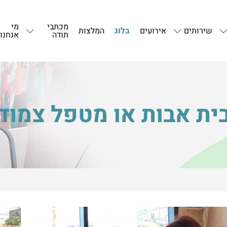
מכתבי
מי
שירותים
אירועים
בלוג
המלצות
תודה
אנחנו
ית אבות או מטפל צמוד