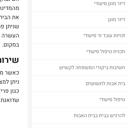
דיור מוגן סיעודי
מהמדינה,
את הבית 
דיור מוגן
שניתן פת
העשרה כג
זכויות עובד זר סיעודי
במקום.
תכנית טיפול סיעודי
שירות
חשיבות ביקורי המשפחה לקשיש
כאשר מד
ניתן למצ
בית אבות לתשושים
כגון פרי
שדואגת ל
טיפול סיעודי
להרגיש בבית בבית האבות