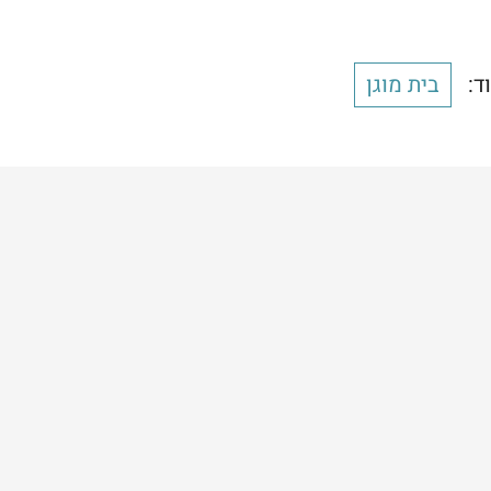
ד:
בית מוגן