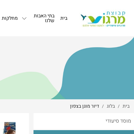
בתי האבות
בית
מחלקות
שלנו
בית
בלוג
דיור מוגן בצפון
/
/
מוסד סיעודי