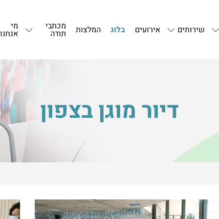
מכתבי
מי
שירותים
אירועים
בלוג
המלצות
תודה
אנחנו
דיור מוגן בצפון