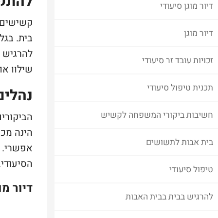
להתקב
דיור מוגן סיעודי
קשישים ה
דיור מוגן
בית. בגל
להרגיש ט
זכויות עובד זר סיעודי
שילוו או
תכנית טיפול סיעודי
נהלים
חשיבות ביקורי המשפחה לקשיש
הביקורים
הינה מכר
בית אבות לתשושים
אפשרי. ה
הסיעודי.
טיפול סיעודי
דיור מו
להרגיש בבית בבית האבות