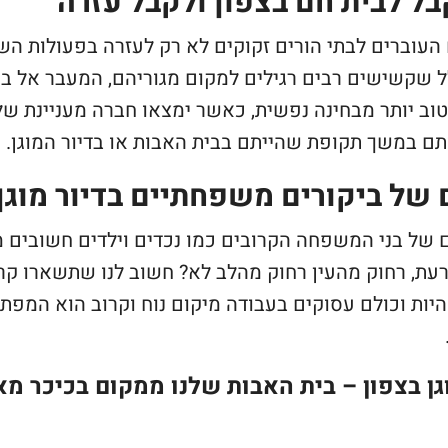
ל לבית חם בצפון ולקבל עזרה
עוברים לבתי הורים זקוקים לא רק לעזרה בפעולות הש
ל שקשישים רבים רגילים למקום מגוריהם, המעבר אל בית
וב יותר מבחינה נפשית, כאשר ימצאו חברה מעניינת של 
תם במשך תקופת שהייתם בבית האבות או בדיור המוגן.
 של ביקורים משפחתיים בדיור מוגן
 של בני המשפחה הקרובים כמו נכדים וילדים חשובים מא
עת, רחוק מהעין רחוק מהלב לא? חשוב לנו שתשארו קרוב
יות וכולם עסוקים בעבודה מיקום נוח וקרוב הוא המפת
גן בצפון – בית האבות שלנו ממקום בכיכר מאיהרוף 2