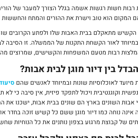
רבות חשות רגשות אשמה בגלל הצורך למעבר של הורי
ם המקום הוא טוב וישרת את ההורים והמתח והחששות ג
הקשיש מתאקלם בבית האבות שלו ולפתע הקרובים שומע
מיוחד לאור הקשחת התקנות של הממשלה. זו הסיבה לבח
המלצות רבות מטעם המשפחות והקשישים, שמרוצים מהמ
בדל בין דיור מוגן לבית אבות?
 מיועד לאוכלוסיות שונות ובמיוחד לאנשים שהם
סיעוד
פשית וקוגנטיבית ויכול לתפקד פיזית, אין סיבה כי לא תש
 אבות השונים בארץ הם שונים בבית אבות, ישכנו את ה
אינה נוחה כמו דיור מוגן ששם כל קשיש זוכה בחדר א
ים של קבוצת מרגוע בצפון נותנים את כל הנוחיות שחשו