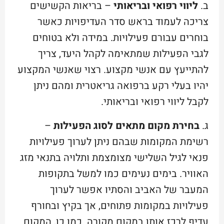
ב.
ליווי רפואי ובריאותי
– בריאות הקשישים
צריכה לעמוד בראש סדר העדיפויות כאשר
בוחרים עבורם פעילויות. במידה ולא בטוחים
לגבי הפעילות שמתאימה לקהל היעד, צריך
להתייעץ עם אנשי מקצוע. רצוי שאנשי המקצוע
יהיו בעלי רקע ברפואה גריאטרית ומהם ניתן
לקבל ליווי רפואי ובריאותי.
ג.
בחירת מקום מתאים לסוג הפעילות
–
רשימת המקומות שבהם ניתן לערוך פעילויות
פנאי לגיל השלישי מצומצמת ותלויה בתנאי מזג
האוויר. בימים נעימים כמו למשל בתקופות
המעבר של האביב והסתיו אפשר לערוך
פעילויות במקומות פתוחים, אך בקיץ ובחורף
עדיף לרכז אותן במקום מקורה. כמו כן, המקום