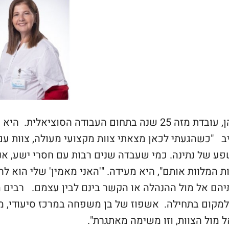
 "כשהגעתי לכאן מצאתי צוות מקצועי מעולה, צוות עם 
ע של נתינה. כמי שעבדה שנים רבות עם חסרי ישע, אנ
המלוות אותם", היא מעידה. "'האני מאמין' שלי הוא לה
הם אל מול ההנהלה או הקשר בינם לבין עצמם. רבים מ
מקום בתחילה. אשפוז של בן משפחה במרכז סיעודי, מח
 מול הצוות, וזו משימה מאתגרת".