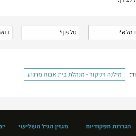
ד:
מילנה וינוקור - מנהלת בית אבות מרגוע
הגדרות תפקודיות
מגזין הגיל השלישי
יצ