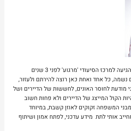
דורית כהן, עובדת מזה 25 שנה בתחום העבודה הסוציאלית. היא הגיעה למרכז הסיעודי 'מרגוע' לפני 3 שנים
נשמה, כל אחד ואחת כאן רוצה להירתם ולעזור,
י מודעת לחוסר האונים, לחששות של הדיירים ושל
יות הקול המייצג של הדיירים ולא פחות חשוב
בני המשפחה זקוקים לאוזן קשבת, במיוחד
ייב אותי לתת מידע עדכני, לפתח אמון ושיתוף