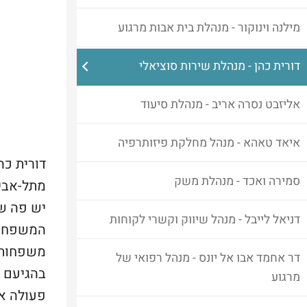
מילנה וינוקור - מנהלת בית אבות מרגוע
דורית כהן - מנהלת שירות סוציאלי
אליזבט נסרה אריב - מנהלת סיעוד
איאד טאהא - מנהל מחלקת פיזותרפיה
סמירה ואכד - מנהלת משק
מתל-אביב
יש פה שפ
דניאל לייבל - מנהל שיווק וקשרי לקוחות
המשפחות 
משפחותי
דר אחמד אבו אל יונס - מנהל רפואי של
בהגיעם ל
מרגוע
פעולה אל