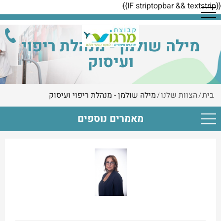
{{IF striptopbar && textstrip}}
מילה שולמן - מנהלת ריפוי
ועיסוק
בית
הצוות שלנו
מילה שולמן - מנהלת ריפוי ועיסוק
/
/
מאמרים נוספים